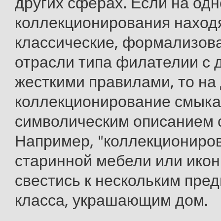
других сферах. Если на од
коллекционирования наход
классические, формализов
отрасли типа филателии с 
жесткими правилами, то на
коллекционирование смыка
символическим описанием 
Например, "коллекциониро
старинной мебели или икон
свестись к нескольким пред
класса, украшающим дом.