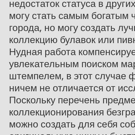
недостаток статуса в други
могу стать самым богатым 
города, но могу создать лу
коллекцию булавок или пив
Нудная работа компенсиру
увлекательным поиском мар
штемпелем, в этот случае 
ничем не отличается от исс
Поскольку перечень предм
коллекционирования безгра
можно создать для себя со