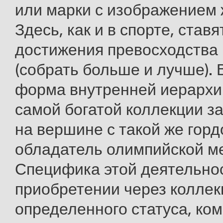
или марки с изображением ж
Здесь, как и в спорте, став
достижения превосходства
(собрать больше и лучше). 
форма внутренней иерархи
самой богатой коллекции з
на вершине с такой же горд
обладатель олимпийской м
Специфика этой деятельнос
приобретении через колле
определенного статуса, ко