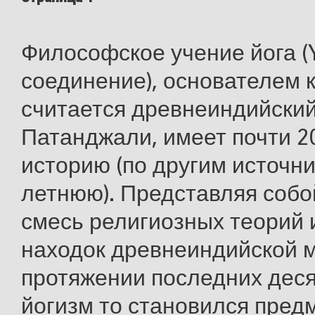
Философское учение йога (Y
соединение), основателем 
считается древнеиндийски
Патанджали, имеет почти 
историю (по другим источни
летнюю). Представляя соб
смесь религиозных теорий 
находок древнеиндийской 
протяжении последних дес
йогизм то становился пре