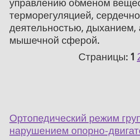
управлению обменом вещес
терморегуляцией, сердечн
деятельностью, дыханием, 
мышечной сферой.
Страницы:
1
Ортопедический режим груп
нарушением опорно-двигат