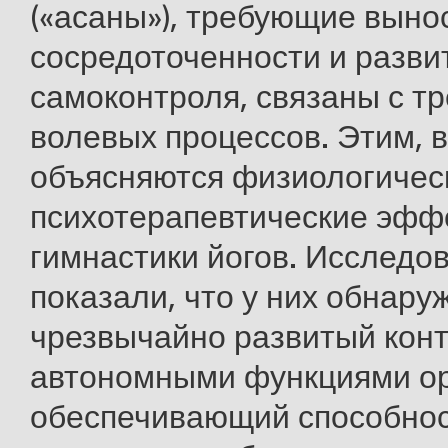
(«асаны»), требующие выно
сосредоточенности и разви
самоконтроля, связаны с т
волевых процессов. Этим, в
объясняются физиологичес
психотерапевтические эфф
гимнастики йогов. Исследо
показали, что у них обнару
чрезвычайно развитый кон
автономными функциями ор
обеспечивающий способнос