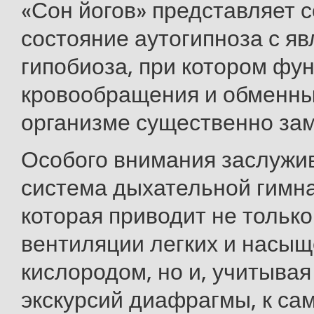
«Сон йогов» представляет 
состояние аутогипноза с я
гипобиоза, при котором фу
кровообращения и обменны
организме существенно за
Особого внимания заслужи
система дыхательной гимна
которая приводит не тольк
вентиляции легких и насы
кислородом, но и, учитыва
экскурсий диафрагмы, к са