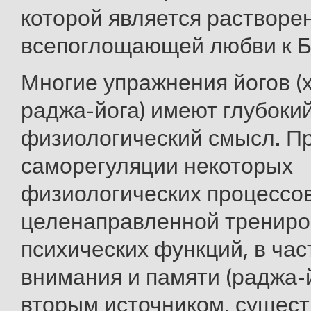
которой является растворе
всепоглощающей любви к Б
Многие упражнения йогов (х
раджа-йога) имеют глубоки
физиологический смысл. П
саморегуляции некоторых
физиологических процессов 
целенаправленной трениро
психических функций, в час
внимания и памяти (раджа-й
вторым источником, сущес