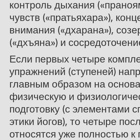
контроль дыхания («праноя
чувств («пратьяхара»), кон
внимания («дхарана»), соз
(«дхъяна») и сосредоточени
Если первых четыре компл
упражнений (ступеней) нап
главным образом на основ
физическую и физиологиче
подготовку (с элементами 
этики йогов), то четыре пос
относятся уже полностью к