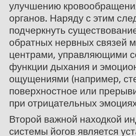
улучшению кровообращени
органов. Наряду с этим сле
подчеркнуть существовани
обратных нервных связей 
центрами, управляющими с
функции дыхания и эмоци
ощущениями (например, ст
поверхностное или прерыв
при отрицательных эмоциях
Второй важной находкой и
системы йогов является ус