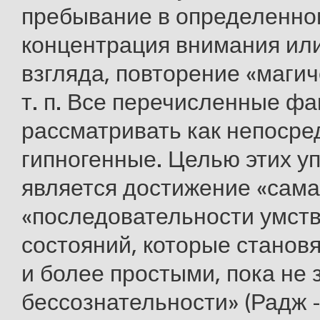
пребывание в определенно
концентрация внимания ил
взгляда, повторение «магич
т. п. Все перечисленные ф
рассматривать как непосре
гипногенные. Целью этих у
является достижение «сама
«последовательности умст
состояний, которые становя
и более простыми, пока не
бессознательности» (Радж -