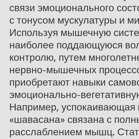
связи эмоционального сост
с тонусом мускулатуры и м
Используя мышечную систе
наиболее поддающуюся во
контролю, путем многолетн
нервно-мышечных процессо
приобретают навыки самов
эмоционально-вегетативну
Например, успокаивающая 
«шавасана» связана с пол
расслаблением мышц. Стат