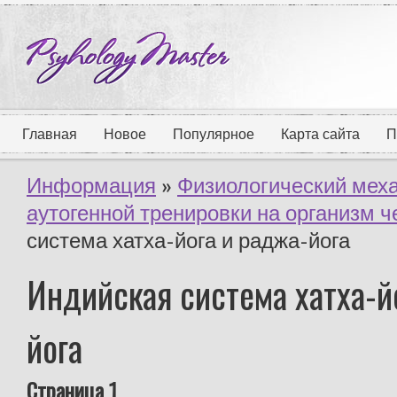
Главная
Новое
Популярное
Карта сайта
П
Информация
»
Физиологический мех
аутогенной тренировки на организм 
система хатха-йога и раджа-йога
Индийская система хатха-й
йога
Страница 1