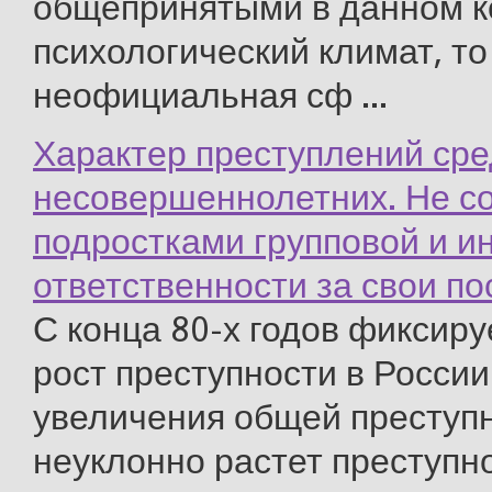
общепринятыми в данном ко
психологический климат, то
неофициальная сф ...
Характер преступлений ср
несовершеннолетних. Не с
подростками групповой и 
ответственности за свои по
С конца 80-х годов фиксир
рост преступности в России
увеличения общей преступ
неуклонно растет преступн