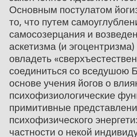
Основным постулатом йоги
то, что путем самоуглублен
самосозерцания и возведен
аскетизма (и эгоцентризма)
овладеть «сверхъестестве
соединиться со вседушою 
основе учения йогов о влия
психофизиологические фун
примитивные представлен
психофизического энергети
частности о некой индивид