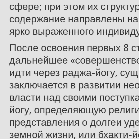
сфере; при этом их структу
содержание направлены на
ярко выраженного индивид
После освоения первых 8 с
дальнейшее «совершенств
идти через раджа-йогу, сущ
заключается в развитии не
власти над своими поступк
йогу, определяющую религ
представления о долгеи уд
земной жизни, или бхакти-й