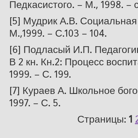
Педкасистого. – М., 1998. – 
[5] Мудрик А.В. Социальная 
М.,1999. – С.103 – 104.
[6] Подласый И.П. Педагоги
В 2 кн. Кн.2: Процесс воспит
1999. – С. 199.
[7] Кураев А. Школьное бого
1997. – С. 5.
Страницы:
1