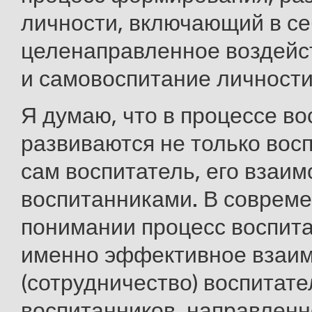
личности, включающий в се
целенаправленное воздейст
и самовоспитание личности
Я думаю, что в процессе в
развиваются не только восп
сам воспитатель, его взаим
воспитанниками. В соврем
понимании процесс воспита
именно эффективное взаи
(сотрудничество) воспитате
воспитанников, направленн