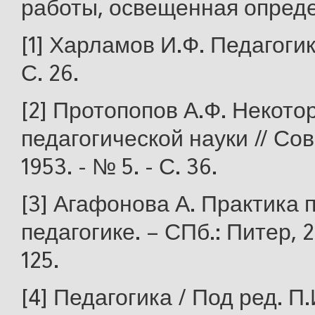
работы, освещенная опред
[1] Харламов И.Ф. Педагогика
С. 26.
[2] Протопопов А.Ф. Некот
педагогической науки // Сов.
1953. - № 5. - С. 36.
[3] Агафонова А. Практика 
педагогике. – СПб.: Питер, 20
125.
[4] Педагогика / Под ред. П.