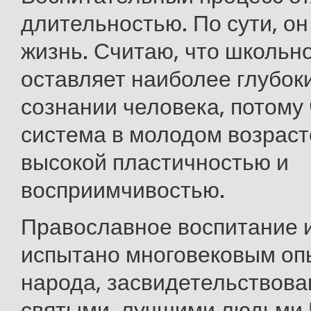
длительностью. По сути, он
жизнь. Считаю, что школьн
оставляет наиболее глубок
сознании человека, потому
система в молодом возраст
высокой пластичностью и
восприимчивостью.
Православное воспитание 
испытано многовековым оп
народа, засвидетельствов
святыми, лучшими людьми 