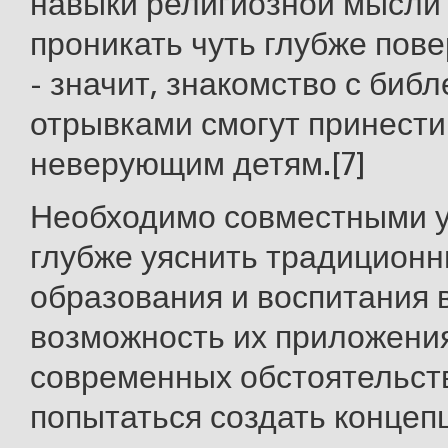
навыки религиозной мысли 
проникать чуть глубже пове
- значит, знакомство с биб
отрывками смогут принести
неверующим детям.[7]
Необходимо совместными 
глубже уяснить традицион
образования и воспитания 
возможность их приложени
современных обстоятельств
попытаться создать концеп