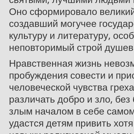
Оно сформировало великий
создавший могучее государ
культуру и литературу, осо
неповторимый строй душев
Нравственная жизнь невоз
пробуждения совести и пр
человеческой чувства греха
различать добро и зло, без
злым началом в себе самом
удастся детям привить хот