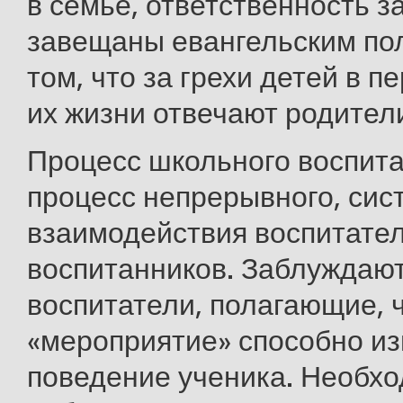
в семье, ответственность за
завещаны евангельским по
том, что за грехи детей в п
их жизни отвечают родител
Процесс школьного воспита
процесс непрерывного, сис
взаимодействия воспитател
воспитанников. Заблуждаю
воспитатели, полагающие, 
«мероприятие» способно и
поведение ученика. Необх