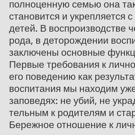
полноценную семью она та
становится и укрепляется 
детей. В воспроизводстве 
рода, в деторождении восп
заключены основные функц
Первые требования к лично
его поведе­нию как результ
воспитания мы находим уже
заповедях: не убий, не укра
тельным к родителям и ста
Бережное отношение к лич