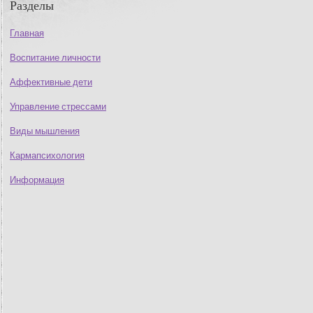
Разделы
Главная
Воспитание личности
Аффективные дети
Управление стрессами
Виды мышления
Кармапсихология
Информация