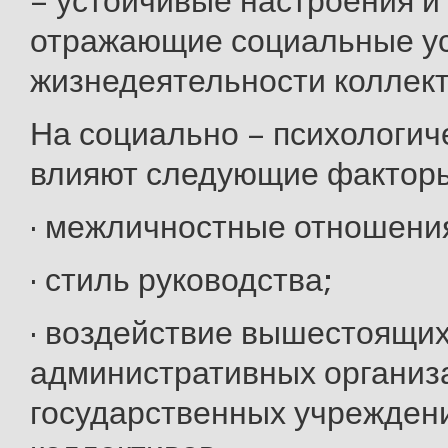
– устойчивые настроения и
отражающие социальные у
жизнедеятельности коллект
На социально – психологич
влияют следующие фактор
· межличностные отношени
· стиль руководства;
· воздействие вышестоящи
административных организ
государственных учреждени