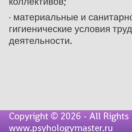
коллективов;
· материальные и санитарн
гигиенические условия тру
деятельности.
Copyright © 2026 - All Rights
www.psyhologymaster.ru