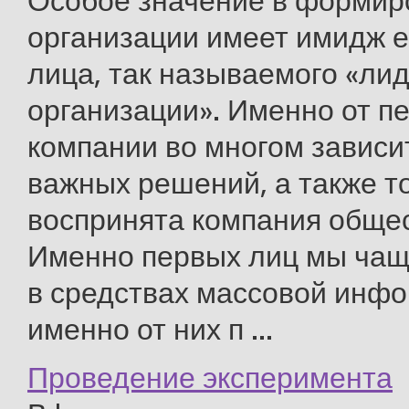
Особое значение в формир
организации имеет имидж е
лица, так называемого «ли
организации». Именно от п
компании во многом зависи
важных решений, а также то
воспринята компания обще
Именно первых лиц мы чащ
в средствах массовой инф
именно от них п ...
Проведение эксперимента