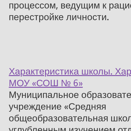
процессом, ведущим к рац
перестройке личности.
Характеристика школы. Ха
МОУ «СОШ № 6»
Муниципальное образоват
учреждение «Средняя
общеобразовательная школ
углубленным изучением от