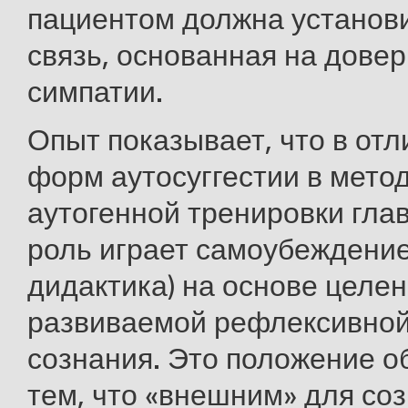
пациентом должна установ
связь, основанная на дове
симпатии.
Опыт показывает, что в отл
форм аутосуггестии в мето
аутогенной тренировки гл
роль играет самоубеждение
дидактика) на основе целе
развиваемой рефлексивно
сознания. Это положение 
тем, что «внешним» для созн