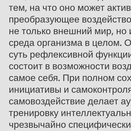
тем, на что оно может акти
преобразующее воздейство
не только внешний мир, но 
среда организма в целом. 
суть рефлексивной функци
состоит в возможности воз
самое себя. При полном со
инициативы и самоконтроля
самовоздействие делает а
тренировку интеллектуаль
чрезвычайно специфическим