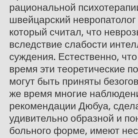
рациональной психотерапи
швейцарский невропатолог P
который считал, что невро
вследствие слабости интел
суждения. Естественно, чт
время эти теоретические п
могут быть приняты безогов
же время многие наблюден
рекомендации Дюбуа, сдел
удивительно образной и по
больного форме, имеют не