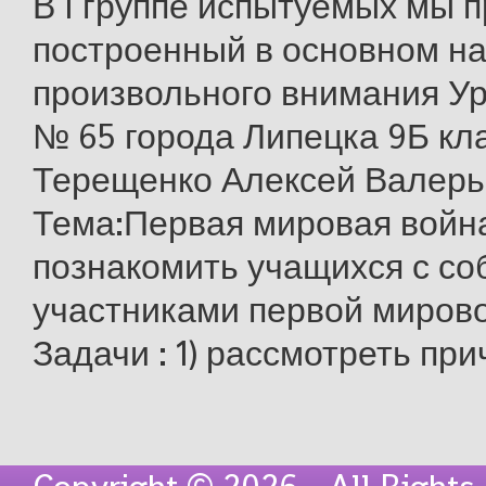
В I группе испытуемых мы п
построенный в основном на
произвольного внимания У
№ 65 города Липецка 9Б клас
Терещенко Алексей Валерь
Тема:Первая мировая война
познакомить учащихся с со
участниками первой миров
Задачи : 1) рассмотреть при