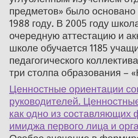
предметов» было основано 
1988 году. В 2005 году шко
очередную аттестацию и ак
школе обучается 1185 учащ
педагогического коллектив
три столпа образования – «Н
Ценностные ориентации с
руководителей. Ценностные
как одно из составляющих
имиджа первого лица и орг