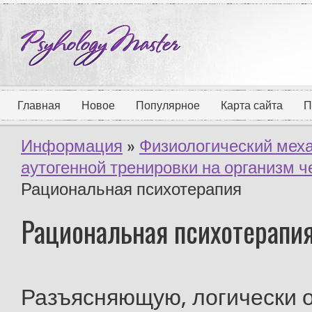
Главная
Новое
Популярное
Карта сайта
П
Информация
»
Физиологический мех
аутогенной тренировки на организм 
Рациональная психотерапия
Рациональная психотерапи
Разъясняющую, логически 