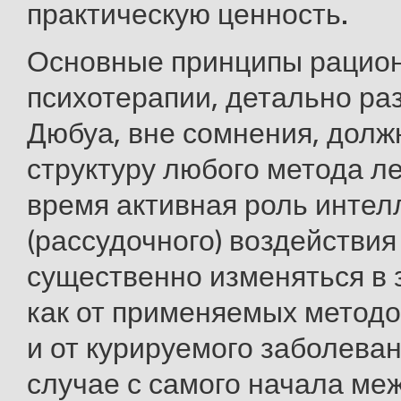
практическую ценность.
Основные принципы рацио
психотерапии, детально р
Дюбуа, вне сомнения, долж
структуру любого метода ле
время активная роль интел
(рассудочного) воздействия
существенно изменяться в 
как от применяемых методо
и от курируемого заболева
случае с самого начала ме