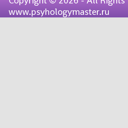
Copyright © 2026 - All Rights
www.psyhologymaster.ru