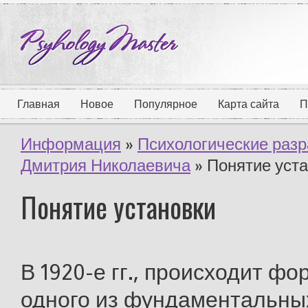
Главная
Новое
Популярное
Карта сайта
П
Информация
»
Психологические разр
Дмитрия Николаевича
» Понятие уст
Понятие установки
В 1920-е гг., происходит ф
одного из фундаментальны