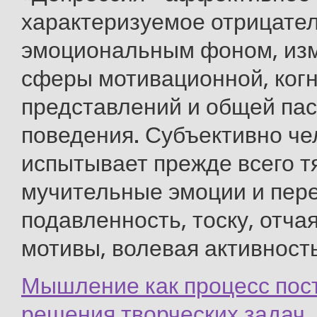
характеризуемое отрицате
эмоциональным фоном, из
сферы мотивационной, ког
представлений и общей па
поведения. Субъективно че
испытывает прежде всего т
мучительные эмоции и пер
подавленность, тоску, отча
мотивы, волевая активность 
Мышление как процесс пос
решения творческих задач