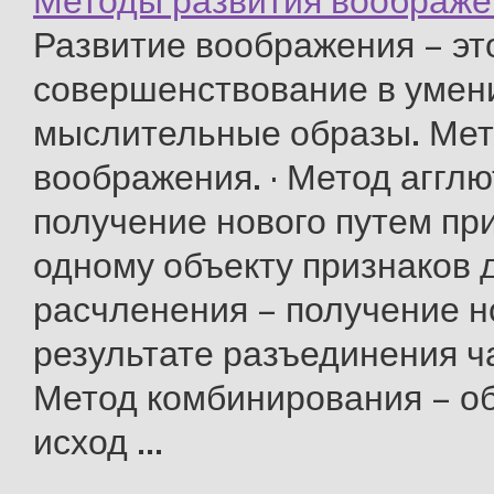
Методы развития воображе
Развитие воображения – эт
совершенствование в умен
мыслительные образы. Мет
воображения. · Метод аггл
получение нового путем пр
одному объекту признаков д
расчленения – получение н
результате разъединения ча
Метод комбинирования – о
исход ...