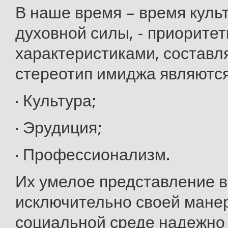
В наше время – время куль
духовной силы, - приорите
характеристиками, состав
стереотип имиджа являются
· Культура;
· Эрудиция;
· Профессионализм.
Их умелое представление в
исключительно своей мане
социальной среде надежно