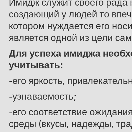
Имидж служит своего рада
создающий у людей то впеч
котором нуждается его носи
является одной из цели са
Для успеха имиджа необ
учитывать:
-его яркость, привлекатель
-узнаваемость;
-его соответствие ожидани
среды (вкусы, надежды, трад