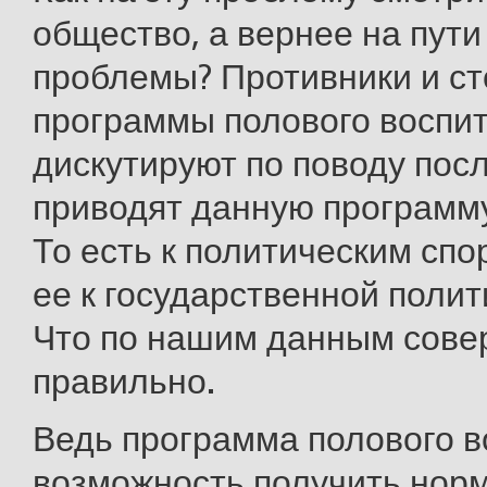
общество, а вернее на пут
проблемы? Противники и с
программы полового воспи
дискутируют по поводу пос
приводят данную программу
То есть к политическим сп
ее к государственной поли
Что по нашим данным сов
правильно.
Ведь программа полового в
возможность получить нор