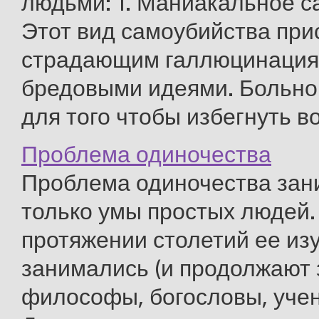
людьми: 1. Маниакальное с
Этот вид самоубийства при
страдающим галлюцинация
бредовыми идеями. Больной
для того чтобы избегнуть во 
Проблема одиночества
Проблема одиночества зан
только умы простых людей.
протяжении столетий ее из
занимались (и продолжают 
философы, богословы, учен