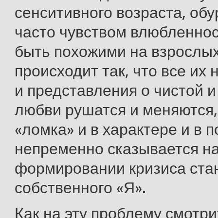
сенситивного возраста, об
часто чувством влюбленнос
быть похожими на взрослых
происходит так, что все их
и представления о чистой 
любви рушатся и меняются,
«ломка» и в характере и в п
непременно сказывается н
формировании кризиса ста
собственного «Я».
Как на эту проблему смотр