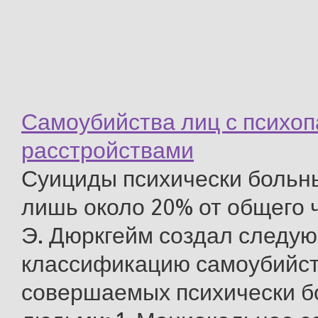
Самоубийства лиц с психо
расстройствами
Суициды психически больн
лишь около 20% от общего 
Э. Дюркгейм создал следу
классификацию самоубийст
совершаемых психически 