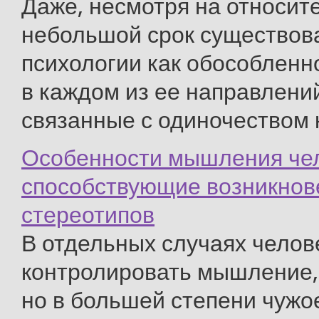
Даже, несмотря на относит
небольшой срок существов
психологии как обособленно
в каждом из ее направлени
связанные с одиночеством к 
Особенности мышления чел
способствующие возникно
стереотипов
В отдельных случаях челов
контролировать мышление, 
но в большей степени чужое