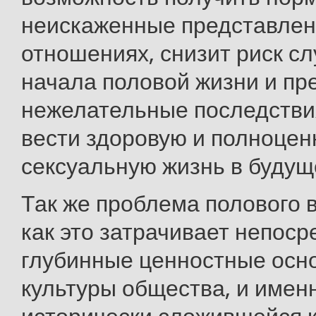
неискаженные представлен
отношениях, снизит риск с
начала половой жизни и пр
нежелательные последствия
вести здоровую и полноце
сексуальную жизнь в будущ
Так же проблема полового в
как это затрачивает непос
глубинные ценностные осн
культуры общества, и имен