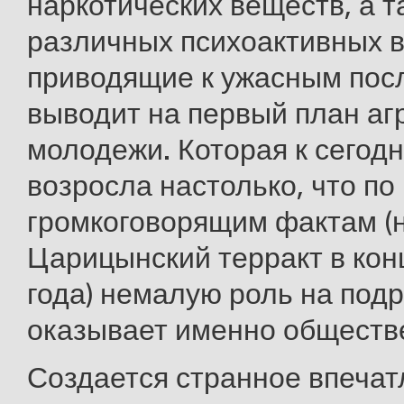
наркотических веществ, а т
различных психоактивных 
приводящие к ужасным пос
выводит на первый план аг
молодежи. Которая к сего
возросла настолько, что по
громкоговорящим фактам (
Царицынский терракт в кон
года) немалую роль на под
оказывает именно обществ
Создается странное впечатл