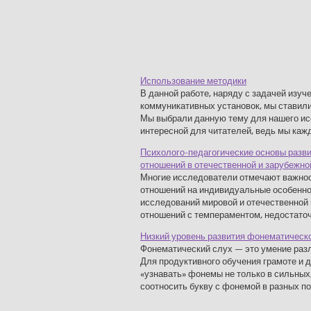
Использование методики
В данной работе, наряду с задачей изу
коммуникативных установок, мы ставили
Мы выбрали данную тему для нашего исс
интересной для читателей, ведь мы кажд
Психолого-педагогические основы разв
отношений в отечественной и зарубежно
Многие исследователи отмечают важнос
отношений на индивидуальные особенно
исследований мировой и отечественной
отношений с темпераментом, недостаточн
Низкий уровень развития фонематическ
Фонематический слух — это умение разли
Для продуктивного обучения грамоте и
«узнавать» фонемы не только в сильных,
соотносить букву с фонемой в разных поз