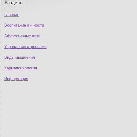
Разделы
Главная
Воспитание личности
Аффективные дети
Управление стрессами
Виды мышления
Кармапсихология
Информация